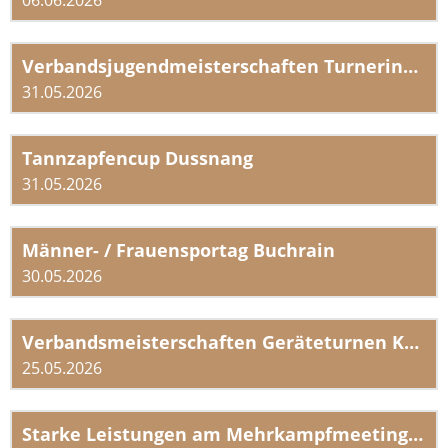
06.06.2026
Verbandsjugendmeisterschaften Turnerinnen K1-K4 2026 in Reiden vom 30./31.5.26
31.05.2026
Tannzapfencup Dussnang
31.05.2026
Männer- / Frauensportag Buchrain
30.05.2026
Verbandsmeisterschaften Geräteturnen Kerns
25.05.2026
Starke Leistungen am Mehrkampfmeeting in Landquart