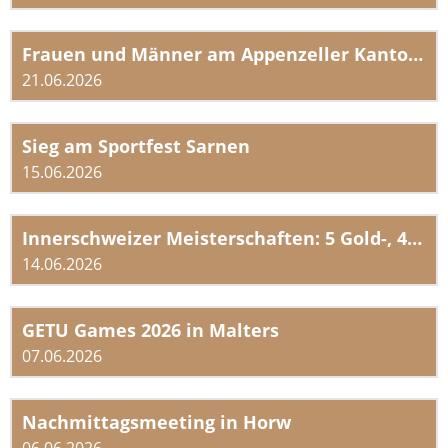
Frauen und Männer am Appenzeller Kantonalturnfest in Herisau – Vereinswettkampf 3-teilig
21.06.2026
Sieg am Sportfest Sarnen
15.06.2026
Innerschweizer Meisterschaften: 5 Gold-, 4 Silber- und 5 Bronzemedaillen
14.06.2026
GETU Games 2026 in Malters
07.06.2026
Nachmittagsmeeting in Horw