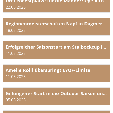
Drei Podestplätze für die Männerriege Altbüron am Männerturntag
22.05.2025
Regionenmeisterschaften Napf in Dagmersellen
18.05.2025
Erfolgreicher Saisonstart am Staibockcup in Maienfeld
11.05.2025
Amelie Rölli überspringt EYOF-Limite
11.05.2025
Gelungener Start in die Outdoor-Saison und 3 SM-Limiten
05.05.2025