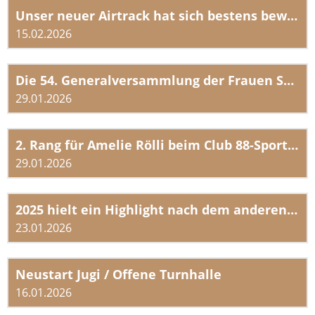
Unser neuer Airtrack hat sich bestens bewährt!
15.02.2026
Die 54. Generalversammlung der Frauen STV Altbüron fand am Donnerstag, dem 29. Januar 2026, statt.
29.01.2026
2. Rang für Amelie Rölli beim Club 88-Sportpreis Region Huttwil
29.01.2026
2025 hielt ein Highlight nach dem anderen bereit
23.01.2026
Neustart Jugi / Offene Turnhalle
16.01.2026