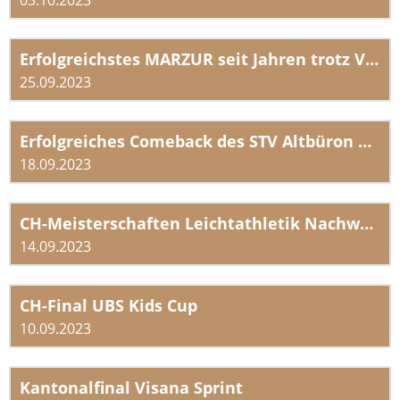
03.10.2023
Erfolgreichstes MARZUR seit Jahren trotz Verletzungspech
25.09.2023
Erfolgreiches Comeback des STV Altbüron an der SMV 2023 in Oberriet
18.09.2023
CH-Meisterschaften Leichtathletik Nachwuchs
14.09.2023
CH-Final UBS Kids Cup
10.09.2023
Kantonalfinal Visana Sprint