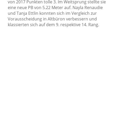
von 2017 Punkten tolle 3. Im Weitsprung stellte sie
eine neue PB von 5.22 Meter auf. Nayla Renaudie
und Tanja Ettlin konnten sich im Vergleich zur
Vorausscheidung in Altbüron verbessern und
klassierten sich auf dem 9. respektive 14. Rang.
© 2026 STV Altbüron