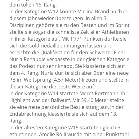
dem tollen 16. Rang.
In der Kategorie W12 konnte Marina Brand auch in
diesem Jahr wieder überzeugen. In allen 3
Disziplinen gehörte sie zu den Besten und im Sprint
stellte sie sogar die schnellste Zeit aller Athletinnen
in ihrer Kategorie auf. Mit 1’771 Punkten durfte sie
sich die Goldmedaille umhängen lassen und
erreichte die Qualifikation für den Schweizer Final.
Nuria Renaudie verpasste in der gleichen Kategorie
das Podest nur sehr knapp. Sie klassierte sich auf
dem 4. Rang. Nuria durfte sich aber über eine neue
PB im Weitsprung (4.57 Meter) freuen und stellte in
dieser Kategorie die beste Weite auf.
In der Kategorie W14 startete Meret Portmann. Ihr
Highlight war der Ballwurf. Mit 39.40 Meter stellte
sie eine neue persönliche Bestleistung auf. In der
Endabrechnung klassierte sie sich auf dem 13.
Rang.
In der ältesten Kategorie W15 starteten gleich 3
Athletinnen. Amelie Rölli wurde mit einer Punktzahl