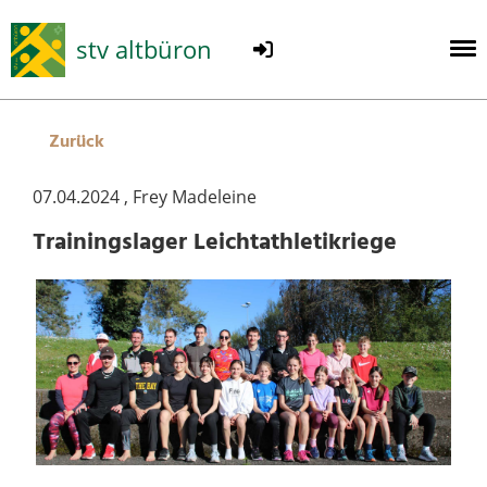
stv altbüron
Zurück
07.04.2024
, Frey Madeleine
Trainingslager Leichtathletikriege