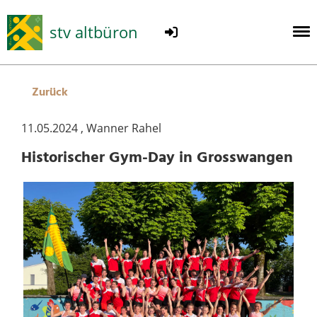
stv altbüron
Zurück
11.05.2024
, Wanner Rahel
Historischer Gym-Day in Grosswangen