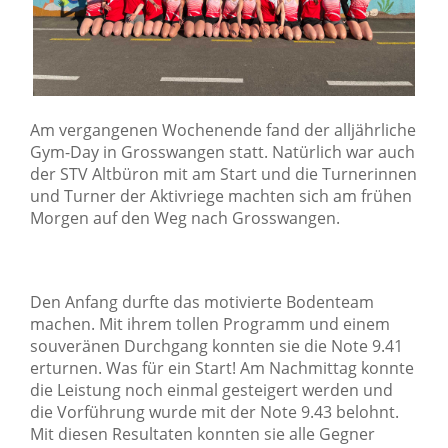
Am vergangenen Wochenende fand der alljährliche
Gym-Day in Grosswangen statt. Natürlich war auch
der STV Altbüron mit am Start und die Turnerinnen
und Turner der Aktivriege machten sich am frühen
Morgen auf den Weg nach Grosswangen.
Den Anfang durfte das motivierte Bodenteam
machen. Mit ihrem tollen Programm und einem
souveränen Durchgang konnten sie die Note 9.41
erturnen. Was für ein Start! Am Nachmittag konnte
die Leistung noch einmal gesteigert werden und
die Vorführung wurde mit der Note 9.43 belohnt.
Mit diesen Resultaten konnten sie alle Gegner