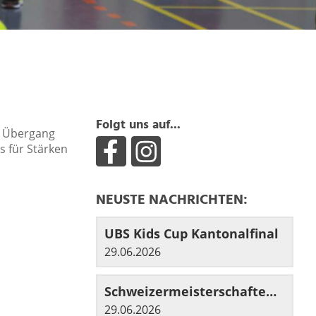
Folgt uns auf...
er Übergang
s für Stärken
NEUSTE NACHRICHTEN:
UBS Kids Cup Kantonalfinal
29.06.2026
Schweizermeisterschaften im Mehrkampf
29.06.2026