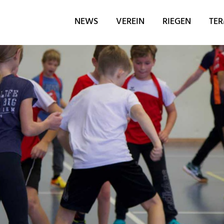
NEWS
VEREIN
RIEGEN
TER