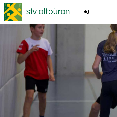
stv altbüron