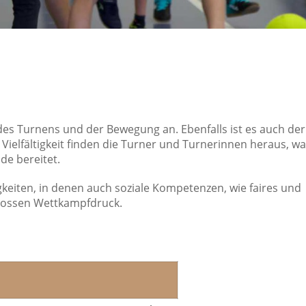
it des Turnens und der Bewegung an. Ebenfalls ist es auch d
 Vielfältigkeit finden die Turner und Turnerinnen heraus, wa
de bereitet.
gkeiten, in denen auch soziale Kompetenzen, wie faires und
grossen Wettkampfdruck.