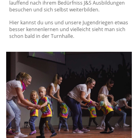
lauffend nach ihrem Bedürfniss J&S Ausbildungen
besuchen und sich selbst weiterbilden.
Hier kannst du uns und unsere Jugendriegen etwas
besser kennenlernen und vielleicht sieht man sich
schon bald in der Turnhalle.