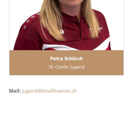
Petra Schürch
TK-Chefin Jugend
Mail:
Jugend@stvaltbueron.ch