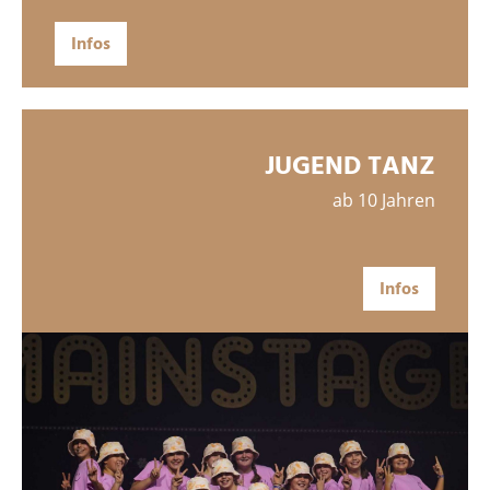
Infos
JUGEND TANZ
ab 10 Jahren
Infos